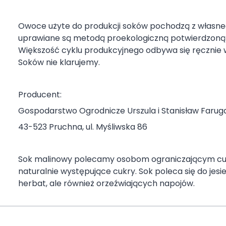
Owoce użyte do produkcji soków pochodzą z własn
uprawiane są metodą proekologiczną potwierdzoną 
Większość cyklu produkcyjnego odbywa się ręcznie 
Soków nie klarujemy.
Producent:
Gospodarstwo Ogrodnicze Urszula i Stanisław Farug
43-523 Pruchna, ul. Myśliwska 86
Sok malinowy polecamy osobom ograniczającym cuki
naturalnie występujące cukry. Sok poleca się do je
herbat, ale również orzeźwiających napojów.