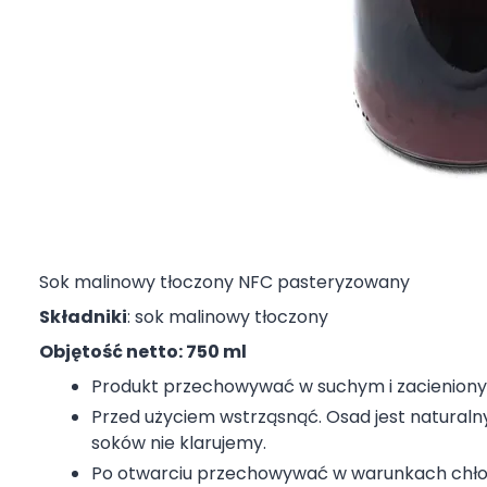
Sok malinowy tłoczony NFC pasteryzowany
Składniki
: sok malinowy tłoczony
Objętość netto: 750 ml
Produkt przechowywać w suchym i zacieniony
Przed użyciem wstrząsnąć. Osad jest naturaln
soków nie klarujemy.
Po otwarciu przechowywać w warunkach chło