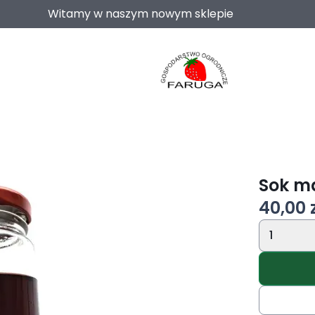
Witamy w naszym nowym sklepie
Sok m
40,00 
1