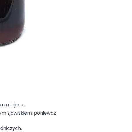
m miejscu.
ym zjawiskiem, ponieważ
dniczych.